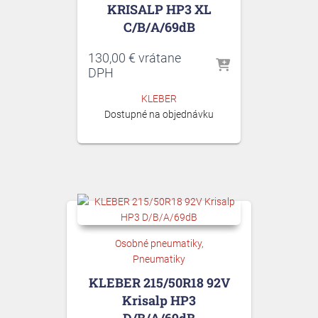
KRISALP HP3 XL
C/B/A/69dB
130,00
€
vrátane
DPH
KLEBER
Dostupné na objednávku
Osobné pneumatiky
Pneumatiky
KLEBER 215/50R18 92V
Krisalp HP3