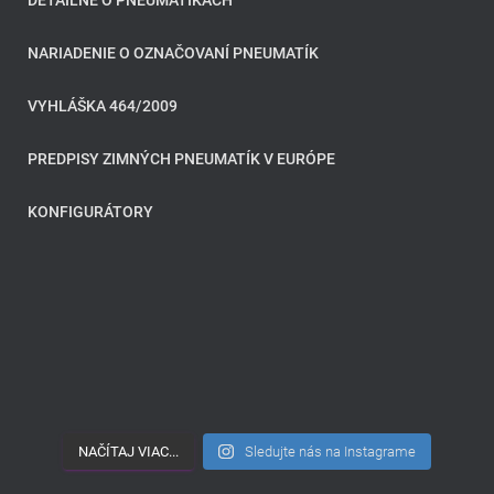
NARIADENIE O OZNAČOVANÍ PNEUMATÍK
VYHLÁŠKA 464/2009
PREDPISY ZIMNÝCH PNEUMATÍK V EURÓPE
KONFIGURÁTORY
NAČÍTAJ VIAC...
Sledujte nás na Instagrame