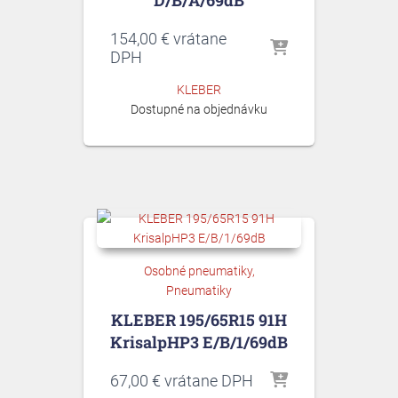
D/B/A/69dB
154,00
€
vrátane
DPH
KLEBER
Dostupné na objednávku
Osobné pneumatiky
Pneumatiky
KLEBER 195/65R15 91H
KrisalpHP3 E/B/1/69dB
67,00
€
vrátane DPH