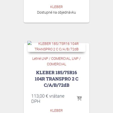
KLEBER
Dostupné na objednávku
Letné LNP / COMERCIAL
LNP /
COMERCIAL
KLEBER 185/75R16
104R TRANSPRO 2 C
C/A/B/72dB
113,00
€
vrátane
DPH
KLEBER