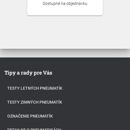
Dostupné na objednávku
Tipy a rady pre Vás
TESTY LETNÝCH PNEUMATÍK
TESTY ZIMNÝCH PNEUMATÍK
OZNAČENIE PNEUMATÍK
DETAILNE O PNEUMATIKÁCH