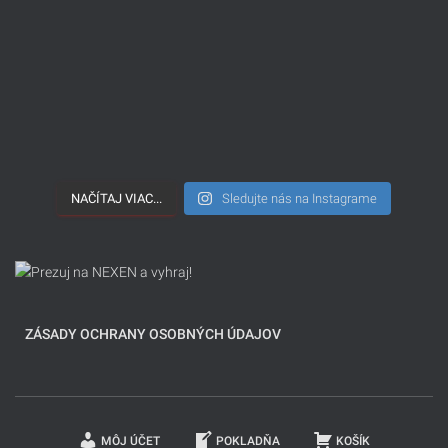
NAČÍTAJ VIAC...
Sledujte nás na Instagrame
ZÁSADY OCHRANY OSOBNÝCH ÚDAJOV
MÔJ ÚČET
POKLADŇA
KOŠÍK