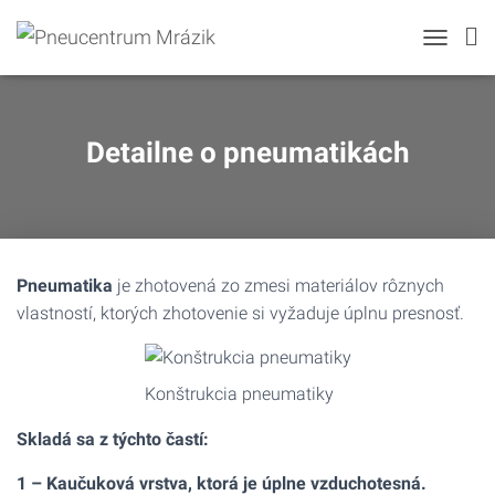
TOGGLE N
Detailne o pneumatikách
Pneumatika
je zhotovená zo zmesi materiálov rôznych
vlastností, ktorých zhotovenie si vyžaduje úplnu presnosť.
Konštrukcia pneumatiky
Skladá sa z týchto častí:
1 – Kaučuková vrstva, ktorá je úplne vzduchotesná.