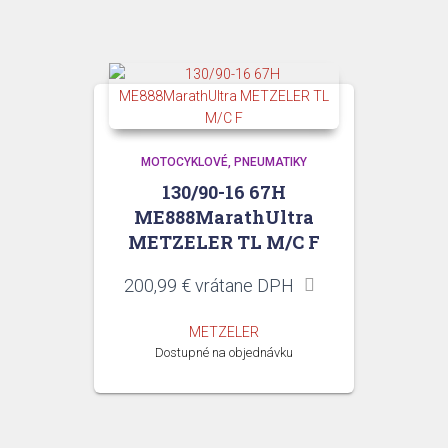
MOTOCYKLOVÉ
PNEUMATIKY
130/90-16 67H
ME888MarathUltra
METZELER TL M/C F
200,99
€
vrátane DPH
METZELER
Dostupné na objednávku