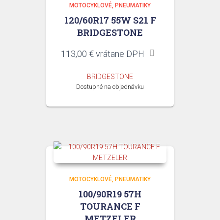
MOTOCYKLOVÉ
PNEUMATIKY
120/60R17 55W S21 F
BRIDGESTONE
113,00
€
vrátane DPH
BRIDGESTONE
Dostupné na objednávku
MOTOCYKLOVÉ
PNEUMATIKY
100/90R19 57H
TOURANCE F
METZELER