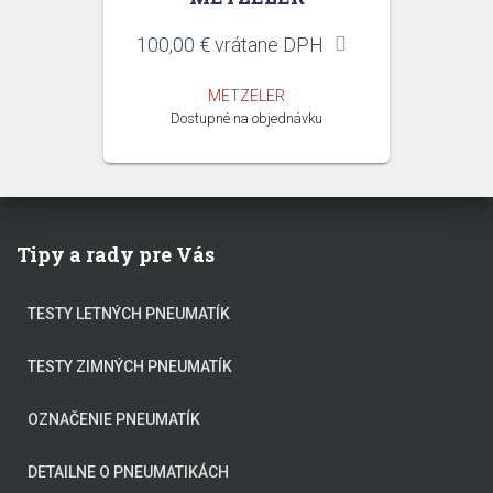
100,00
€
vrátane DPH
METZELER
Dostupné na objednávku
Tipy a rady pre Vás
TESTY LETNÝCH PNEUMATÍK
TESTY ZIMNÝCH PNEUMATÍK
OZNAČENIE PNEUMATÍK
DETAILNE O PNEUMATIKÁCH