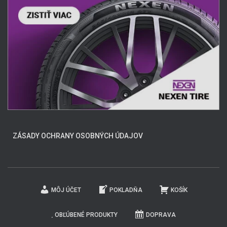
ZÁSADY OCHRANY OSOBNÝCH ÚDAJOV
MÔJ ÚČET
POKLADŇA
KOŠÍK
OBĽÚBENÉ PRODUKTY
DOPRAVA