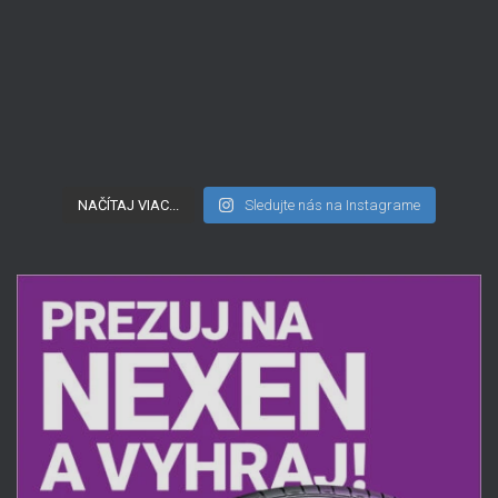
NAČÍTAJ VIAC...
Sledujte nás na Instagrame