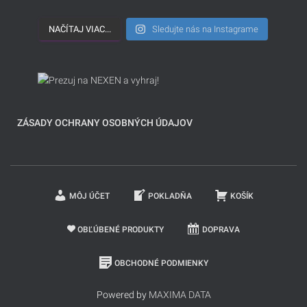
NAČÍTAJ VIAC...
Sledujte nás na Instagrame
ZÁSADY OCHRANY OSOBNÝCH ÚDAJOV
MÔJ ÚČET
POKLADŇA
KOŠÍK
OBĽÚBENÉ PRODUKTY
DOPRAVA
OBCHODNÉ PODMIENKY
Powered by
MAXIMA DATA