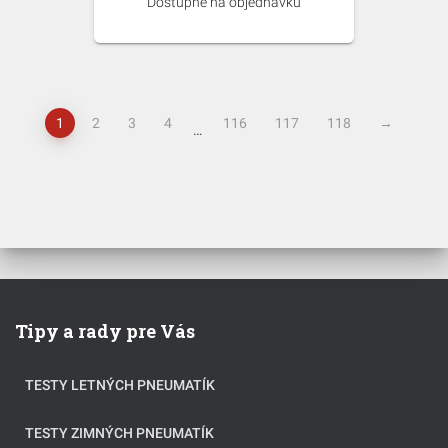
Dostupné na objednávku
1
2
3
4
116
117
118
→
…
Tipy a rady pre Vás
TESTY LETNÝCH PNEUMATÍK
TESTY ZIMNÝCH PNEUMATÍK