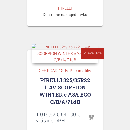
bola:
je:
PIRELLI
835,17 €.
525,00 €.
Dostupné na objednávku
ZĽAVA 37%
OFF ROAD / SUV
Pneumatiky
PIRELLI 325/35R22
114V SCORPION
WINTER e A8A ECO
C/B/A/71dB
Pôvodná
Aktuálna
1 019,67
€
641,00
€
cena
cena
vrátane DPH
bola:
je: