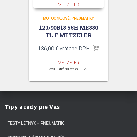
MOTOCYKLOVÉ
PNEUMATIKY
120/90B18 65H ME880
TL F METZELER
136,00
€
vrátane DPH
METZELER
Dostupné na objednávku
Tipy a rady pre Vás
TESTY LETNÝCH PNEUMATÍK