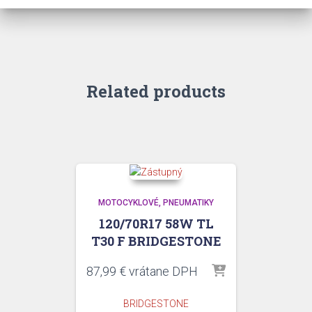
Related products
MOTOCYKLOVÉ
PNEUMATIKY
120/70R17 58W TL
T30 F BRIDGESTONE
87,99
€
vrátane DPH
BRIDGESTONE