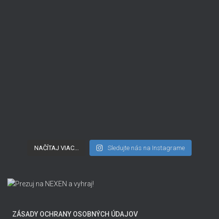
NAČÍTAJ VIAC...
Sledujte nás na Instagrame
ZÁSADY OCHRANY OSOBNÝCH ÚDAJOV