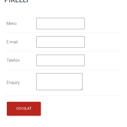
Meno
E-mail
Telefón
Enquiry