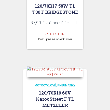
120/70R17 58W TL
T30 F BRIDGESTONE
87,99
€
vrátane DPH
BRIDGESTONE
Dostupné na objednávku
MOTOCYKLOVÉ
PNEUMATIKY
120/70R19 60V
KarooStreet F TL
METZELER