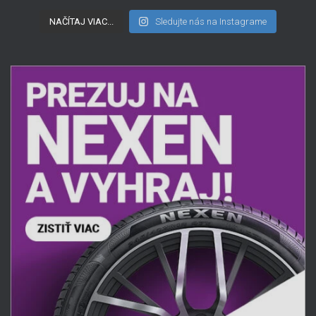
NAČÍTAJ VIAC...
Sledujte nás na Instagrame