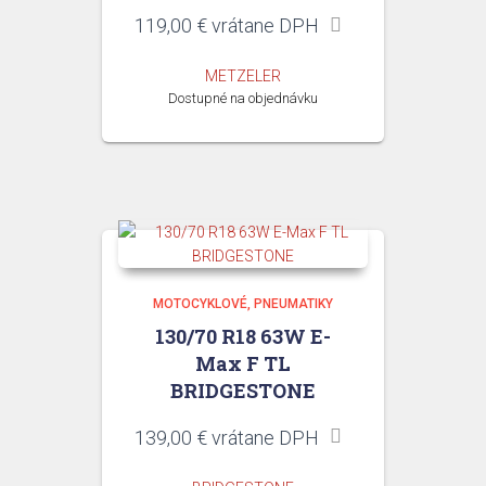
119,00
€
vrátane DPH
METZELER
Dostupné na objednávku
MOTOCYKLOVÉ
PNEUMATIKY
130/70 R18 63W E-
Max F TL
BRIDGESTONE
139,00
€
vrátane DPH