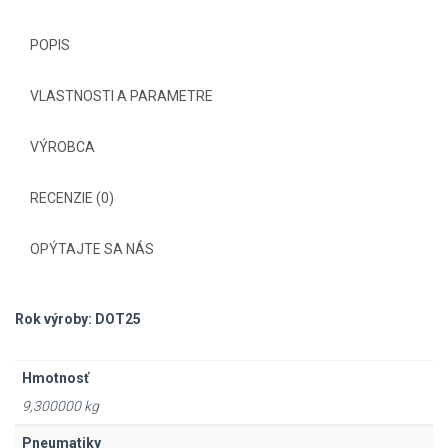
POPIS
VLASTNOSTI A PARAMETRE
VÝROBCA
RECENZIE (0)
OPÝTAJTE SA NÁS
Rok výroby: DOT25
Hmotnosť
9,300000 kg
Pneumatiky