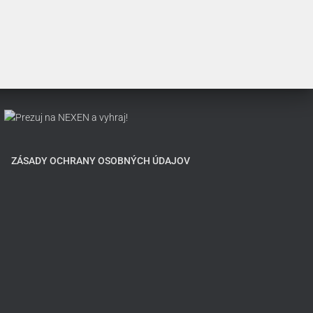
ZÁSADY OCHRANY OSOBNÝCH ÚDAJOV