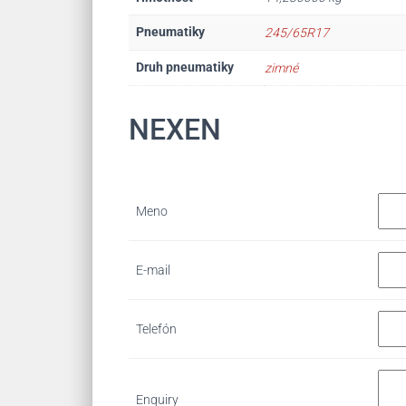
Pneumatiky
245/65R17
Druh pneumatiky
zimné
NEXEN
Meno
E-mail
Telefón
Enquiry