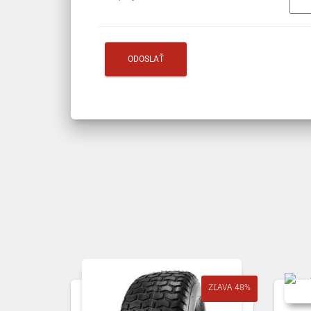
ZĽAVA 48%