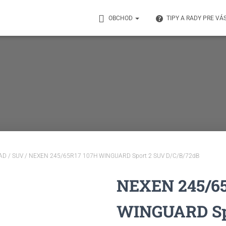
OBCHOD
TIPY A RADY PRE VÁ
AD / SUV
/ NEXEN 245/65R17 107H WINGUARD Sport 2 SUV D/C/B/72dB
NEXEN 245/65
WINGUARD Sp