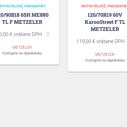
MOTOCYKLOVÉ
PNEUMATIKY
MOTOCYKLOVÉ
PNEUMATIK
20/90B18 65H ME880
120/70R19 60V
TL F METZELER
KarooStreet F TL
METZELER
6,00
€
vrátane DPH
119,00
€
vrátane DPH
METZELER
Dostupné na objednávku
METZELER
Dostupné na objednávku