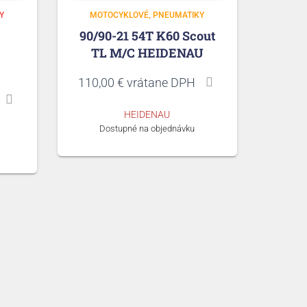
Y
MOTOCYKLOVÉ
PNEUMATIKY
90/90-21 54T K60 Scout
TL M/C HEIDENAU
110,00
€
vrátane DPH
HEIDENAU
Dostupné na objednávku