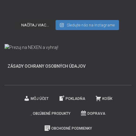
NAČÍTAJ VIAC...
Sledujte nás na Instagrame
ZÁSADY OCHRANY OSOBNÝCH ÚDAJOV
MÔJ ÚČET
POKLADŇA
KOŠÍK
OBĽÚBENÉ PRODUKTY
DOPRAVA
OBCHODNÉ PODMIENKY