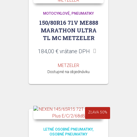
MOTOCYKLOVÉ
PNEUMATIKY
150/80R16 71V ME888
MARATHON ULTRA
TL MC METZELER
184,00
€
vrátane DPH
METZELER
Dostupné na objednávku
ZĽAVA 50%
LETNÉ OSOBNÉ PNEUMATIKY
OSOBNÉ PNEUMATIKY