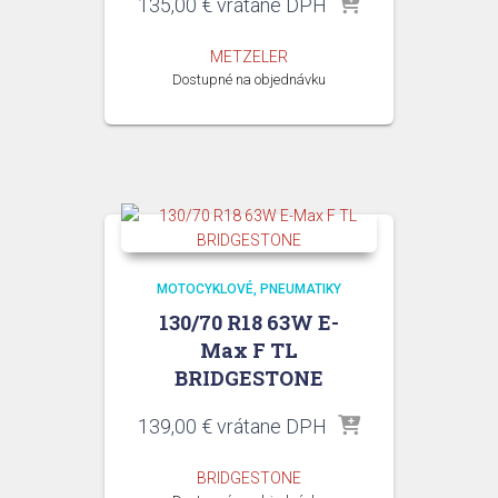
135,00
€
vrátane DPH
METZELER
Dostupné na objednávku
MOTOCYKLOVÉ
PNEUMATIKY
130/70 R18 63W E-
Max F TL
BRIDGESTONE
139,00
€
vrátane DPH
BRIDGESTONE