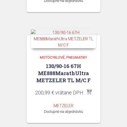
Dostupné na objednávku
MOTOCYKLOVÉ
PNEUMATIKY
130/90-16 67H
ME888MarathUltra
METZELER TL M/C F
200,99
€
vrátane DPH
METZELER
Dostupné na objednávku