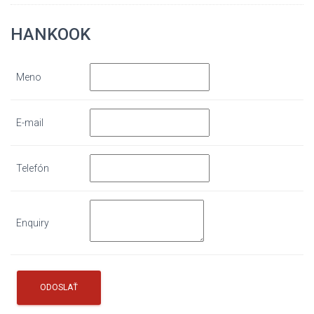
HANKOOK
Meno
E-mail
Telefón
Enquiry