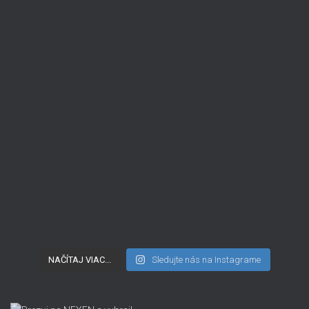
NAČÍTAJ VIAC...
Sledujte nás na Instagrame