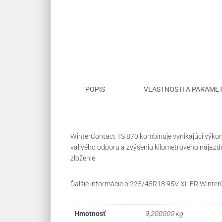
POPIS
VLASTNOSTI A PARAME
WinterContact TS 870 kombinuje vynikajúci výko
valivého odporu a zvýšeniu kilometrového nájazdu.
zloženie.
Ďalšie informácie o 225/45R18 95V XL FR Wint
Hmotnosť
9,200000 kg