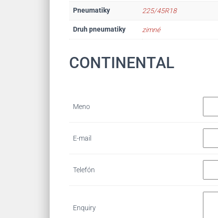
Pneumatiky
225/45R18
Druh pneumatiky
zimné
CONTINENTAL
Meno
E-mail
Telefón
Enquiry