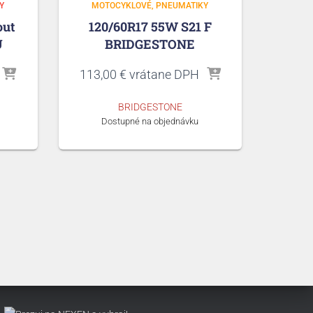
Y
MOTOCYKLOVÉ
PNEUMATIKY
out
120/60R17 55W S21 F
U
BRIDGESTONE
113,00
€
vrátane DPH
BRIDGESTONE
Dostupné na objednávku