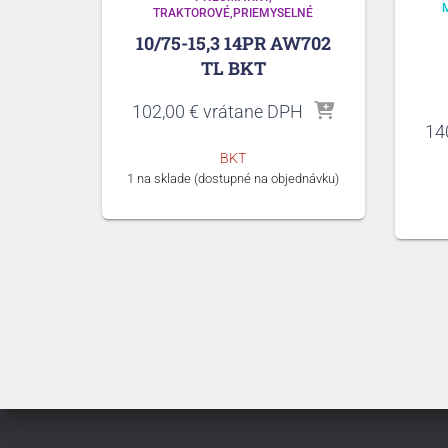
TRAKTOROVÉ,PRIEMYSELNÉ
10/75-15,3 14PR AW702
TL BKT
102,00
€
vrátane DPH
14
BKT
1 na sklade (dostupné na objednávku)