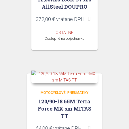
AllSteel DOUPRO
372,00
€
vrátane DPH
OSTATNE
Dostupné na objednávku
MOTOCYKLOVÉ
PNEUMATIKY
120/90-18 65M Terra
Force MX sm MITAS
TT
64,00
€
vrátane DPH