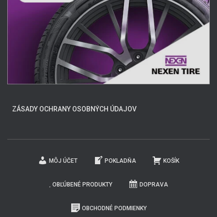
ZÁSADY OCHRANY OSOBNÝCH ÚDAJOV
MÔJ ÚČET
POKLADŇA
KOŠÍK
OBĽÚBENÉ PRODUKTY
DOPRAVA
OBCHODNÉ PODMIENKY