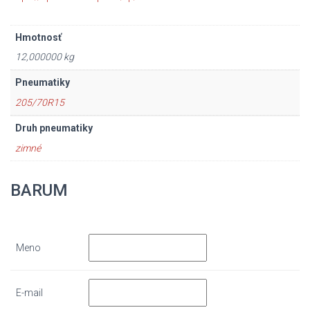
Hmotnosť
12,000000 kg
Pneumatiky
205/70R15
Druh pneumatiky
zimné
BARUM
Meno
E-mail