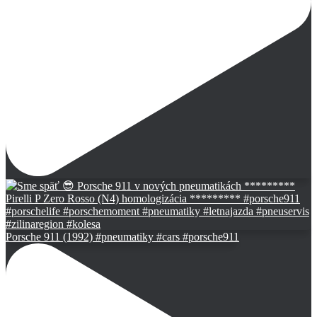
Porsche 911 (1992) #pneumatiky #cars #porsche911