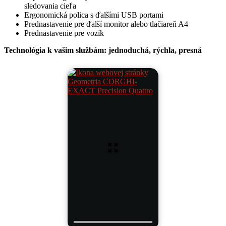
sledovania cieľa
Ergonomická polica s ďalšími USB portami
Prednastavenie pre ďalší monitor alebo tlačiareň A4
Prednastavenie pre vozík
Technológia k vašim službám: jednoduchá, rýchla, presná
Geometria CORGHI-
EXACT Precision Quattro