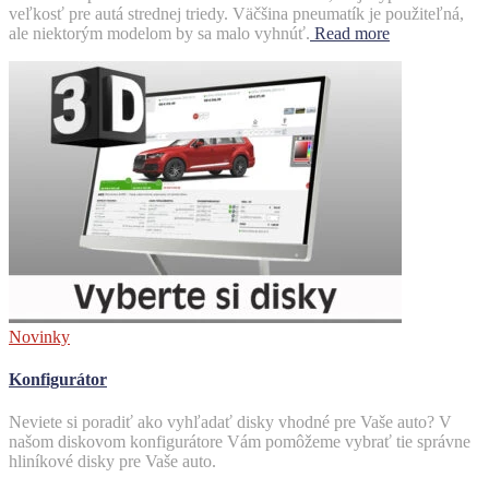
veľkosť pre autá strednej triedy. Väčšina pneumatík je použiteľná,
ale niektorým modelom by sa malo vyhnúť.
Read more
Novinky
Konfigurátor
Neviete si poradiť ako vyhľadať disky vhodné pre Vaše auto? V
našom diskovom konfigurátore Vám pomôžeme vybrať tie správne
hliníkové disky pre Vaše auto.