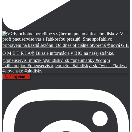
Načítaj viac...