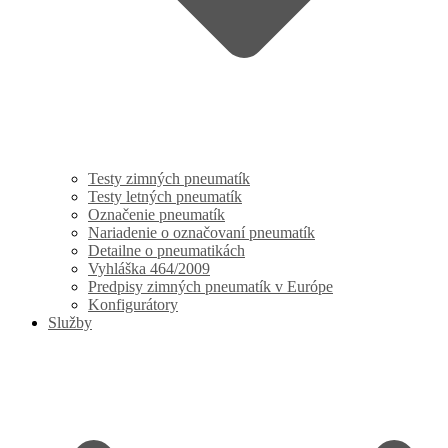
Testy zimných pneumatík
Testy letných pneumatík
Označenie pneumatík
Nariadenie o označovaní pneumatík
Detailne o pneumatikách
Vyhláška 464/2009
Predpisy zimných pneumatík v Európe
Konfigurátory
Služby