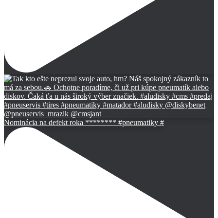
Nominácia na defekt roka ******** #pneumatiky #