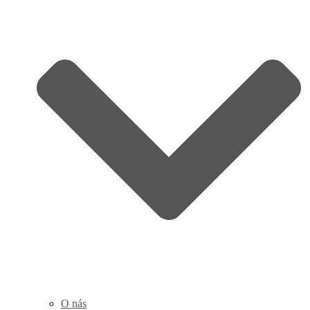
O nás