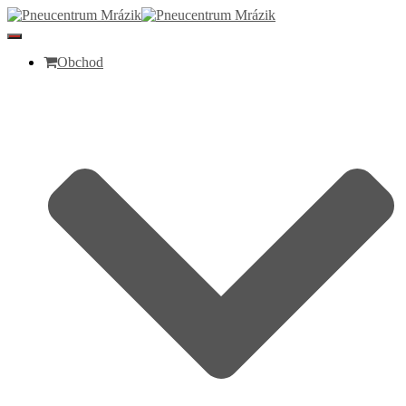
Toggle
Navigation
Obchod