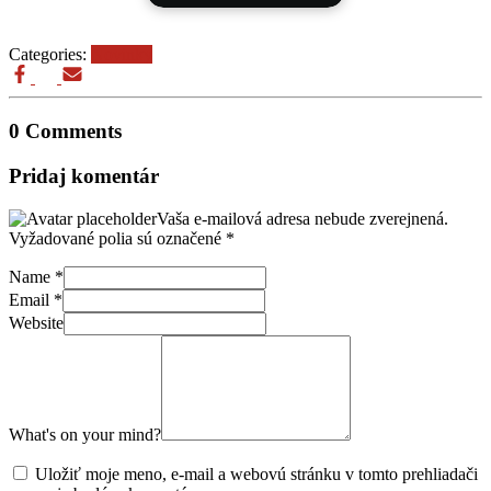
Categories:
Novinky
0 Comments
Pridaj komentár
Vaša e-mailová adresa nebude zverejnená.
Vyžadované polia sú označené
*
Name
*
Email
*
Website
What's on your mind?
Uložiť moje meno, e-mail a webovú stránku v tomto prehliadači