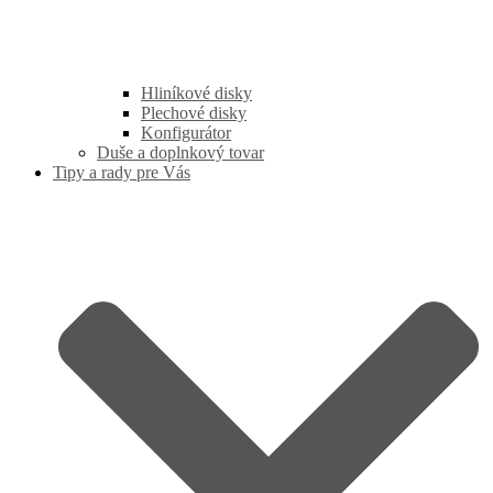
Hliníkové disky
Plechové disky
Konfigurátor
Duše a doplnkový tovar
Tipy a rady pre Vás