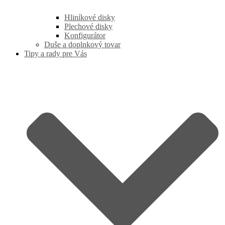
Hliníkové disky
Plechové disky
Konfigurátor
Duše a doplnkový tovar
Tipy a rady pre Vás