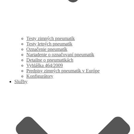
Testy zimných pneumatík
Testy letných pneumatík
Označenie pneumatík
Nariadenie o označovaní pneumatík
Detailne o pneumatikách
Vyhláška 464/2009
Predpisy zimných pneumatík v Európe
Konfigurátory
Služby