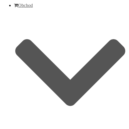
Navigation
Obchod