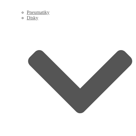
Pneumatiky
Disky