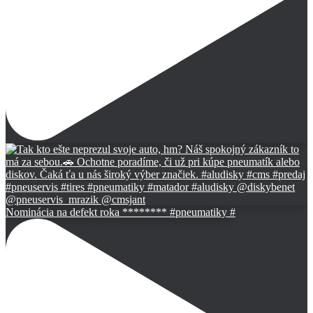
Nominácia na defekt roka ******** #pneumatiky #