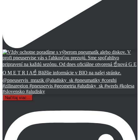
Načítaj viac...