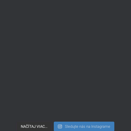
NAČÍTAJ VIAC...
Sledujte nás na Instagrame