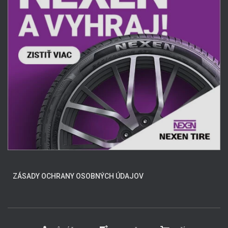
ZÁSADY OCHRANY OSOBNÝCH ÚDAJOV