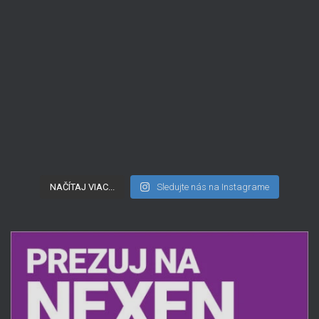
NAČÍTAJ VIAC...
Sledujte nás na Instagrame