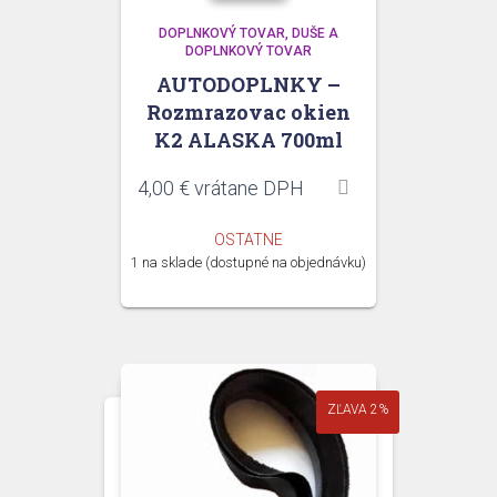
DOPLNKOVÝ TOVAR
DUŠE A
DOPLNKOVÝ TOVAR
AUTODOPLNKY –
Rozmrazovac okien
K2 ALASKA 700ml
4,00
€
vrátane DPH
OSTATNE
1 na sklade (dostupné na objednávku)
ZĽAVA 2%