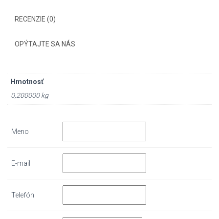
RECENZIE (0)
OPÝTAJTE SA NÁS
Hmotnosť
0,200000 kg
Meno
E-mail
Telefón