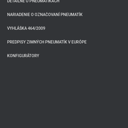
DETAILNE O PNEUMATIKÁCH
NARIADENIE O OZNAČOVANÍ PNEUMATÍK
VYHLÁŠKA 464/2009
PREDPISY ZIMNÝCH PNEUMATÍK V EURÓPE
KONFIGURÁTORY