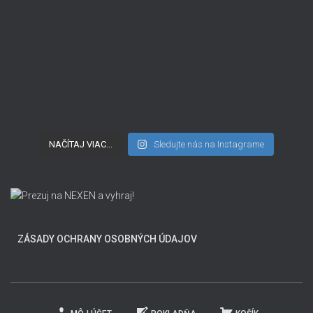
NAČÍTAJ VIAC...
Sledujte nás na Instagrame
ZÁSADY OCHRANY OSOBNÝCH ÚDAJOV