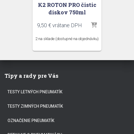
K2 ROTON PRO čistic
diskov 750ml
9,50
€
vrátane DPH
2 na sklade (dostupné na objednávku)
Tipy a rady pre Vás
TESTY LETNÝCH PNEUMATÍK
TESTY ZIMNÝCH PNEUMATÍK
OZNAČENIE PNEUMATÍK