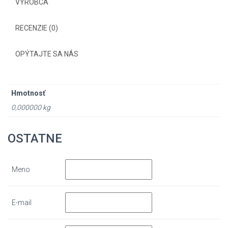
VÝROBCA
RECENZIE (0)
OPÝTAJTE SA NÁS
Hmotnosť
0,000000 kg
OSTATNE
Meno
E-mail