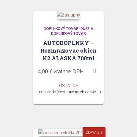
DOPLNKOVÝ TOVAR
DUŠE A
DOPLNKOVÝ TOVAR
AUTODOPLNKY –
Rozmrazovac okien
K2 ALASKA 700ml
4,00
€
vrátane DPH
OSTATNE
1 na sklade (dostupné na objednávku)
ZĽAVA 2%