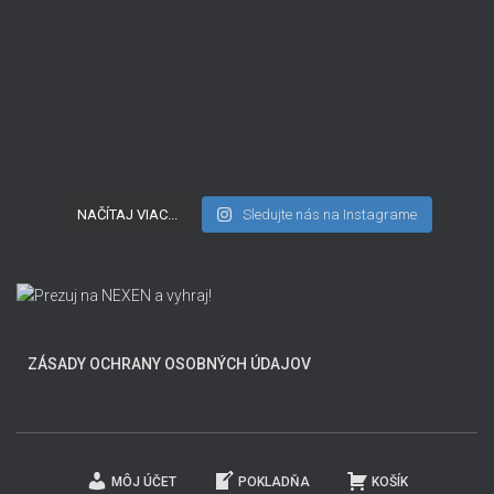
NAČÍTAJ VIAC...
Sledujte nás na Instagrame
ZÁSADY OCHRANY OSOBNÝCH ÚDAJOV
MÔJ ÚČET
POKLADŇA
KOŠÍK