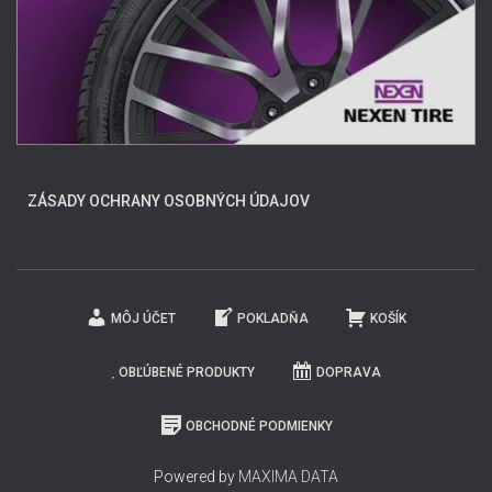
ZÁSADY OCHRANY OSOBNÝCH ÚDAJOV
MÔJ ÚČET
POKLADŇA
KOŠÍK
OBĽÚBENÉ PRODUKTY
DOPRAVA
OBCHODNÉ PODMIENKY
Powered by
MAXIMA DATA