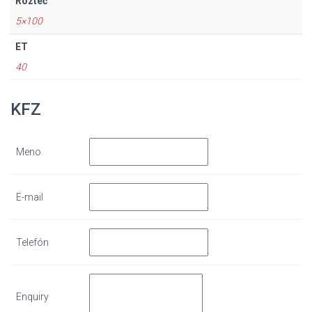
Rozteč
5×100
ET
40
KFZ
Meno
E-mail
Telefón
Enquiry