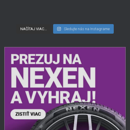
NAČÍTAJ VIAC...
Sledujte nás na Instagrame