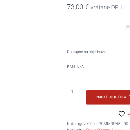
73,00
€
vrátane DPH
Dostupné na objednávku
EAN:
N/A
množstvo
PLDISK
PRIDAŤ DO KOŠÍKA
16
6x16
P
5x130
ET68
Katalógové číslo:
PCMMRP454.00
78.1