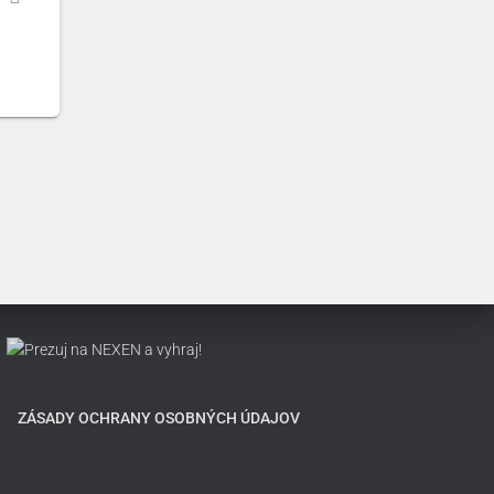
ZÁSADY OCHRANY OSOBNÝCH ÚDAJOV