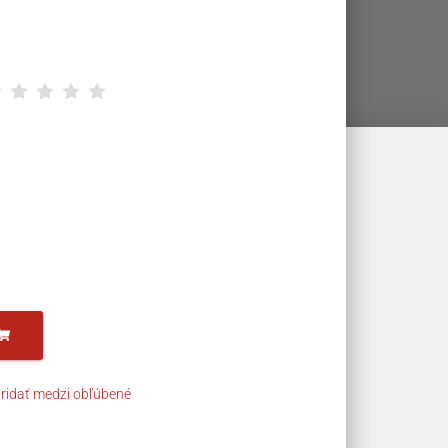
ridať medzi obľúbené