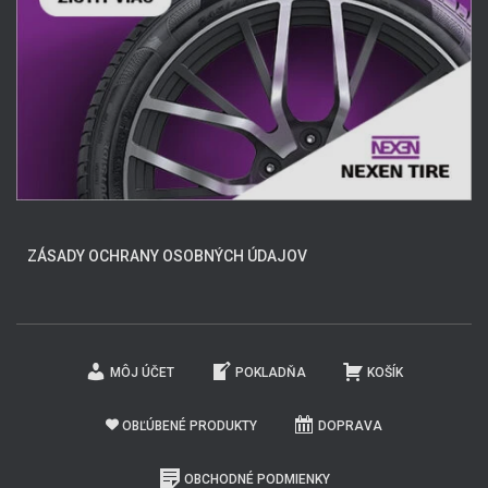
ZÁSADY OCHRANY OSOBNÝCH ÚDAJOV
MÔJ ÚČET
POKLADŇA
KOŠÍK
OBĽÚBENÉ PRODUKTY
DOPRAVA
OBCHODNÉ PODMIENKY