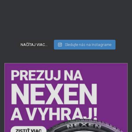
NAČÍTAJ VIAC...
Sledujte nás na Instagrame