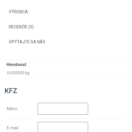
VÝROBCA
RECENZIE (0)
OPÝTAJTE SA NÁS
Hmotnosť
9,000000 kg
KFZ
Meno
E-mail