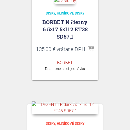
DISKY
HLINÍKOVÉ DISKY
BORBET N čierny
6.5×17 5×112 ET38
SD57,1
135,00
€
vrátane DPH
BORBET
Dostupné na objednávku
DISKY
HLINÍKOVÉ DISKY