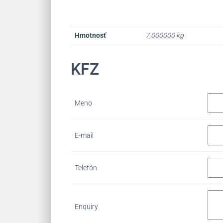
Hmotnosť
7,000000 kg
KFZ
Meno
E-mail
Telefón
Enquiry