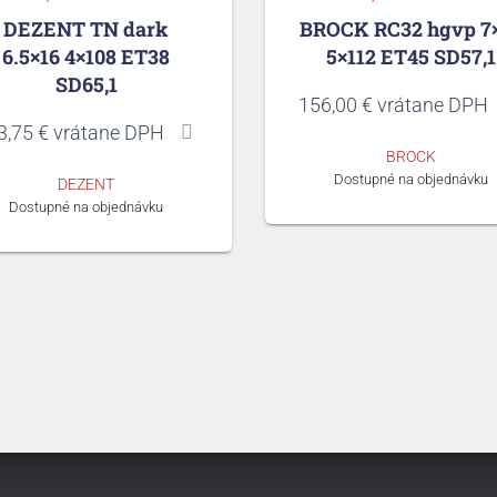
DEZENT TN dark
BROCK RC32 hgvp 7
6.5×16 4×108 ET38
5×112 ET45 SD57,1
SD65,1
156,00
€
vrátane DPH
3,75
€
vrátane DPH
BROCK
Dostupné na objednávku
DEZENT
Dostupné na objednávku