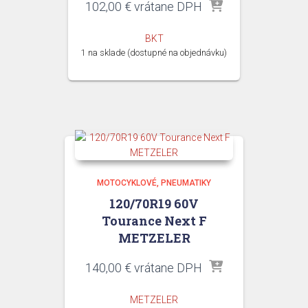
102,00
€
vrátane DPH
BKT
1 na sklade (dostupné na objednávku)
MOTOCYKLOVÉ
PNEUMATIKY
120/70R19 60V
Tourance Next F
METZELER
140,00
€
vrátane DPH
METZELER