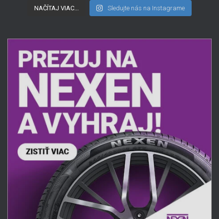
NAČÍTAJ VIAC...
Sledujte nás na Instagrame