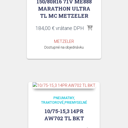
150/80R16 71V ME888
MARATHON ULTRA
TL MC METZELER
184,00
€
vrátane DPH
METZELER
Dostupné na objednávku
PNEUMATIKY
TRAKTOROVÉ,PRIEMYSELNÉ
10/75-15,3 14PR
AW702 TL BKT