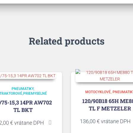
Related products
PNEUMATIKY
MOTOCYKLOVÉ
PNEUMATIK
TRAKTOROVÉ,PRIEMYSELNÉ
120/90B18 65H ME8
/75-15,3 14PR AW702
TL F METZELER
TL BKT
136,00
€
vrátane DPH
2,00
€
vrátane DPH