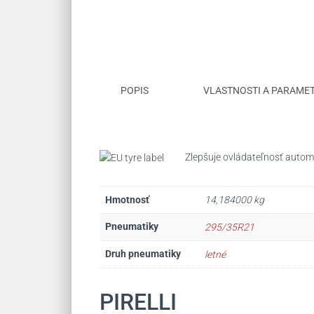
POPIS
VLASTNOSTI A PARAME
Zlepšuje ovládateľnosť automo
Hmotnosť
14,184000 kg
Pneumatiky
295/35R21
Druh pneumatiky
letné
PIRELLI