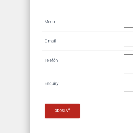
Meno
E-mail
Telefón
Enquiry