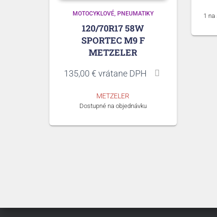
MOTOCYKLOVÉ
PNEUMATIKY
1 na
120/70R17 58W
SPORTEC M9 F
METZELER
135,00
€
vrátane DPH
METZELER
Dostupné na objednávku