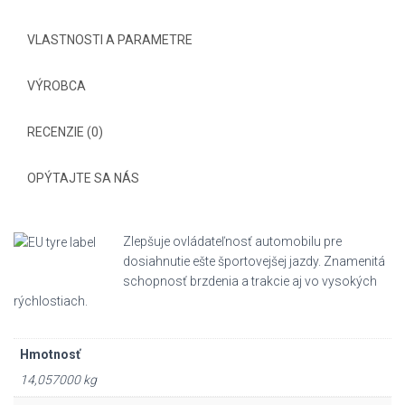
VLASTNOSTI A PARAMETRE
VÝROBCA
RECENZIE (0)
OPÝTAJTE SA NÁS
Zlepšuje ovládateľnosť automobilu pre
dosiahnutie ešte športovejšej jazdy. Znamenitá
schopnosť brzdenia a trakcie aj vo vysokých
rýchlostiach.
Hmotnosť
14,057000 kg