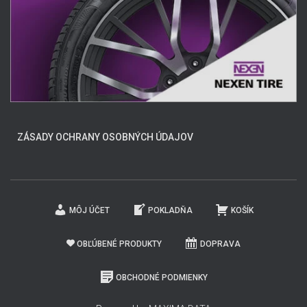
ZÁSADY OCHRANY OSOBNÝCH ÚDAJOV
MÔJ ÚČET
POKLADŇA
KOŠÍK
OBĽÚBENÉ PRODUKTY
DOPRAVA
OBCHODNÉ PODMIENKY