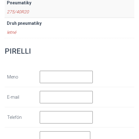
Pneumatiky
275/40R20
Druh pneumatiky
letné
PIRELLI
Meno
E-mail
Telefón