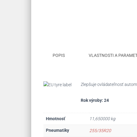
POPIS
VLASTNOSTI A PARAME
Zlepšuje ovládateľnosť automo
Rok výroby: 24
Hmotnosť
11,650000 kg
Pneumatiky
255/35R20