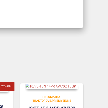
ĽAVA 48%
PNEUMATIKY
TRAKTOROVÉ,PRIEMYSELNÉ
58
10/75-15,3 14PR AW702