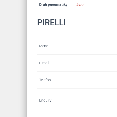
Druh pneumatiky
letné
PIRELLI
Meno
E-mail
Telefón
Enquiry