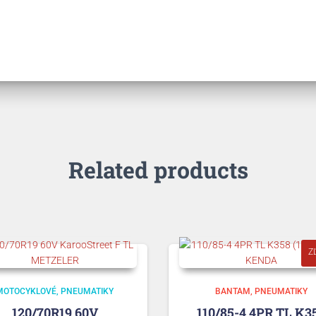
Related products
Z
MOTOCYKLOVÉ
PNEUMATIKY
BANTAM
PNEUMATIKY
120/70R19 60V
110/85-4 4PR TL K3