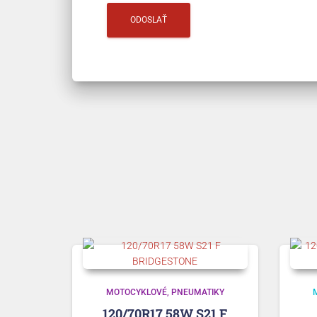
MOTOCYKLOVÉ
PNEUMATIKY
120/70R17 58W S21 F