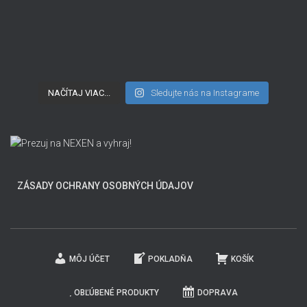
NAČÍTAJ VIAC...
Sledujte nás na Instagrame
ZÁSADY OCHRANY OSOBNÝCH ÚDAJOV
MÔJ ÚČET
POKLADŇA
KOŠÍK
OBĽÚBENÉ PRODUKTY
DOPRAVA