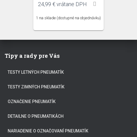
24,99
€
vrátane DPH
1 na sklade (dostupné na objednávku)
Tipy a rady pre Vás
TESTY LETNÝCH PNEUMATÍK
TESTY ZIMNÝCH PNEUMATÍK
OZNAČENIE PNEUMATÍK
DETAILNE O PNEUMATIKÁCH
NARIADENIE O OZNAČOVANÍ PNEUMATÍK