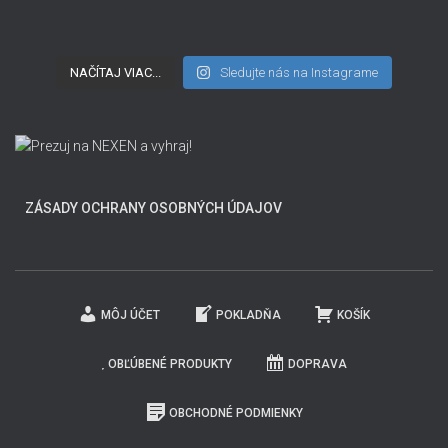
NAČÍTAJ VIAC...
Sledujte nás na Instagrame
ZÁSADY OCHRANY OSOBNÝCH ÚDAJOV
MÔJ ÚČET
POKLADŇA
KOŠÍK
OBĽÚBENÉ PRODUKTY
DOPRAVA
OBCHODNÉ PODMIENKY