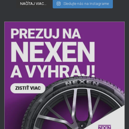
NAČÍTAJ VIAC...
Sledujte nás na Instagrame