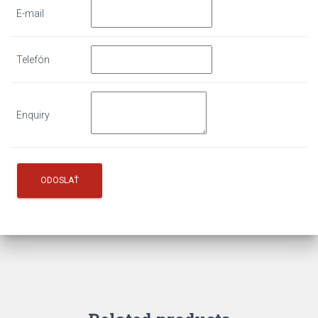
E-mail
Telefón
Enquiry