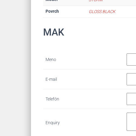
Povrch
GLOSS BLACK
MAK
Meno
E-mail
Telefón
Enquiry