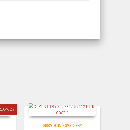
ZĽAVA 2%
DISKY
HLINÍKOVÉ DISKY