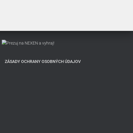
ZÁSADY OCHRANY OSOBNÝCH ÚDAJOV