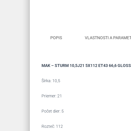
POPIS
VLASTNOSTI A PARAME
MAK – STURM 10,5J21 5X112 ET43 66,6 GLOS
Šírka: 10,5
Priemer: 21
Počet dier: 5
Rozteč: 112