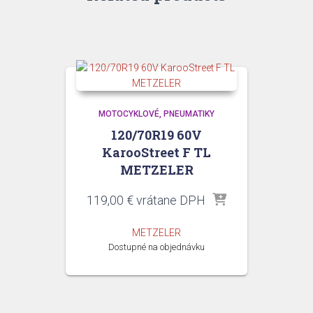
MOTOCYKLOVÉ
PNEUMATIKY
120/70R19 60V
KarooStreet F TL
METZELER
119,00
€
vrátane DPH
METZELER
Dostupné na objednávku