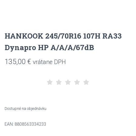
HANKOOK 245/70R16 107H RA33
Dynapro HP A/A/A/67dB
135,00
€
vrátane DPH
Dostupné na objednávku
EAN:
8808563334233