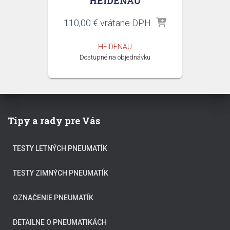
HEIDENAU
110,00
€
vrátane DPH
HEIDENAU
Dostupné na objednávku
Tipy a rady pre Vás
TESTY LETNÝCH PNEUMATÍK
TESTY ZIMNÝCH PNEUMATÍK
OZNAČENIE PNEUMATÍK
DETAILNE O PNEUMATIKÁCH