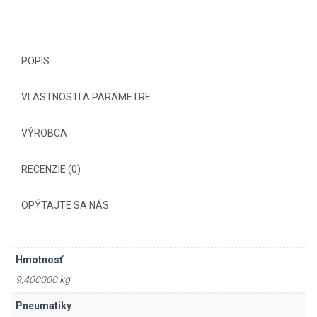
POPIS
VLASTNOSTI A PARAMETRE
VÝROBCA
RECENZIE (0)
OPÝTAJTE SA NÁS
Hmotnosť
9,400000 kg
Pneumatiky