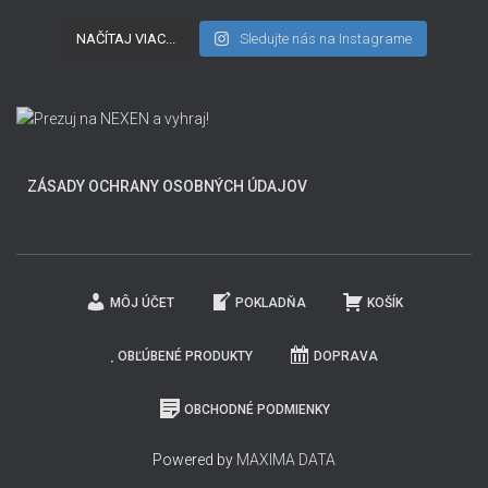
NAČÍTAJ VIAC...
Sledujte nás na Instagrame
ZÁSADY OCHRANY OSOBNÝCH ÚDAJOV
MÔJ ÚČET
POKLADŇA
KOŠÍK
OBĽÚBENÉ PRODUKTY
DOPRAVA
OBCHODNÉ PODMIENKY
Powered by
MAXIMA DATA