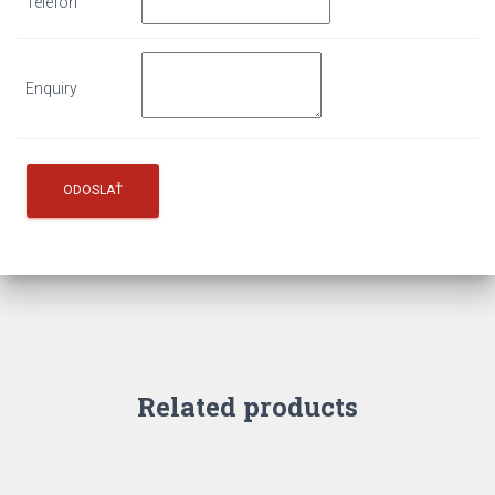
Telefón
Enquiry
Related products