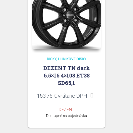
DISKY
HLINÍKOVÉ DISKY
DEZENT TN dark
6.5×16 4×108 ET38
SD65,1
153,75
€
vrátane DPH
DEZENT
Dostupné na objednávku