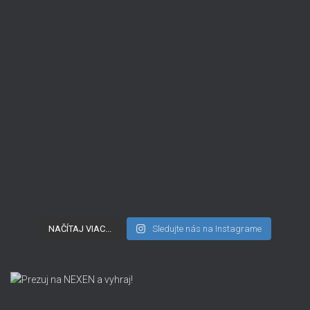
NAČÍTAJ VIAC...
Sledujte nás na Instagrame