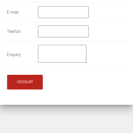
E-mail
Telefón
Enquiry