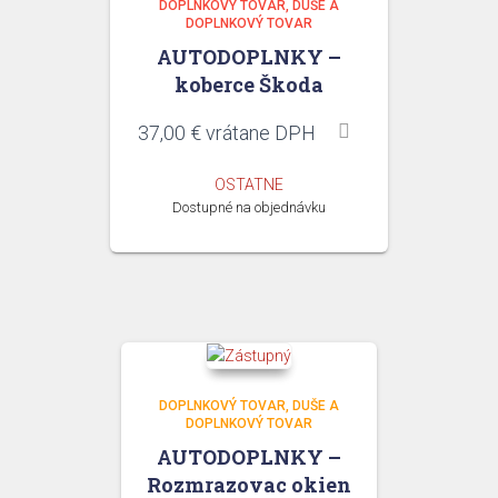
DOPLNKOVÝ TOVAR
DUŠE A
DOPLNKOVÝ TOVAR
AUTODOPLNKY –
koberce Škoda
37,00
€
vrátane DPH
OSTATNE
Dostupné na objednávku
DOPLNKOVÝ TOVAR
DUŠE A
DOPLNKOVÝ TOVAR
AUTODOPLNKY –
Rozmrazovac okien