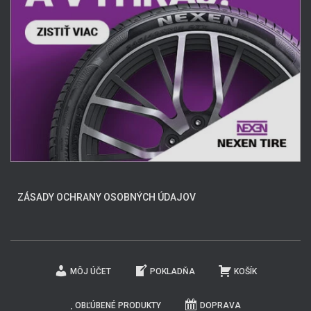
ZÁSADY OCHRANY OSOBNÝCH ÚDAJOV
MÔJ ÚČET
POKLADŇA
KOŠÍK
OBĽÚBENÉ PRODUKTY
DOPRAVA