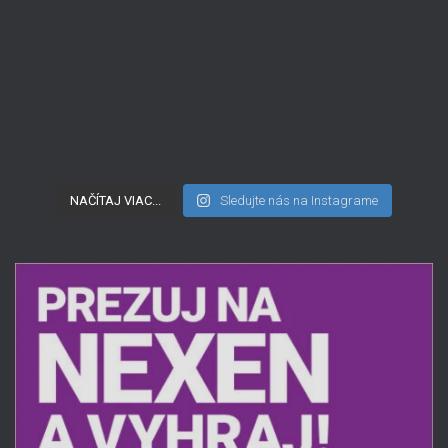
NAČÍTAJ VIAC...
Sledujte nás na Instagrame