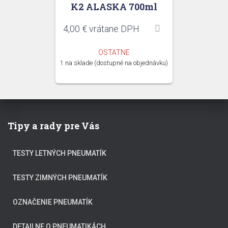
K2 ALASKA 700ml
4,00
€
vrátane DPH
OSTATNE
1 na sklade (dostupné na objednávku)
Tipy a rady pre Vás
TESTY LETNÝCH PNEUMATÍK
TESTY ZIMNÝCH PNEUMATÍK
OZNAČENIE PNEUMATÍK
DETAILNE O PNEUMATIKÁCH