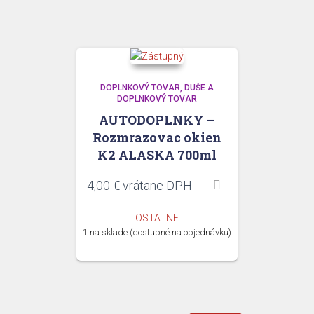
DOPLNKOVÝ TOVAR
DUŠE A
DOPLNKOVÝ TOVAR
AUTODOPLNKY –
Rozmrazovac okien
K2 ALASKA 700ml
4,00
€
vrátane DPH
OSTATNE
1 na sklade (dostupné na objednávku)