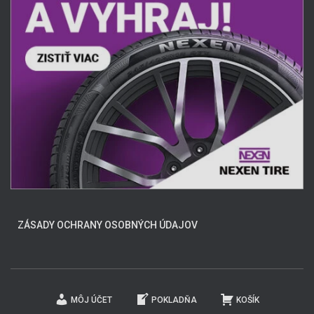
ZÁSADY OCHRANY OSOBNÝCH ÚDAJOV
MÔJ ÚČET
POKLADŇA
KOŠÍK