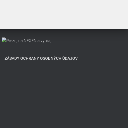
ZÁSADY OCHRANY OSOBNÝCH ÚDAJOV