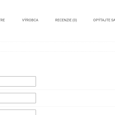
TRE
VÝROBCA
RECENZIE (0)
OPÝTAJTE S