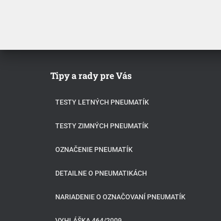
Tipy a rady pre Vás
TESTY LETNÝCH PNEUMATÍK
TESTY ZIMNÝCH PNEUMATÍK
OZNAČENIE PNEUMATÍK
DETAILNE O PNEUMATIKÁCH
NARIADENIE O OZNAČOVANÍ PNEUMATÍK
VYHLÁŠKA 464/2009