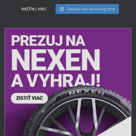
NAČÍTAJ VIAC...
Sledujte nás na Instagrame