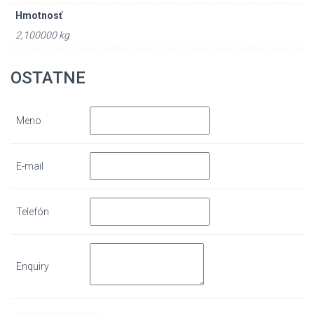
Hmotnosť
2,100000 kg
OSTATNE
Meno
E-mail
Telefón
Enquiry