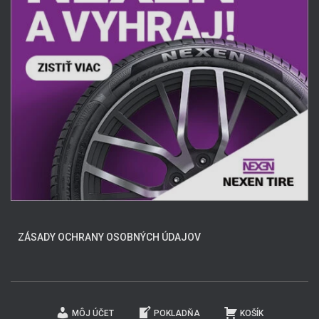
ZÁSADY OCHRANY OSOBNÝCH ÚDAJOV
MÔJ ÚČET
POKLADŇA
KOŠÍK