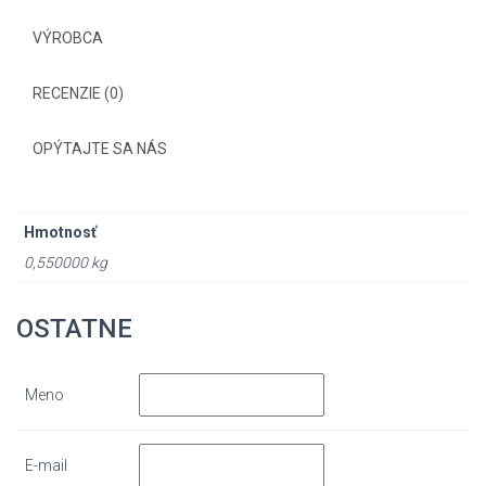
VÝROBCA
RECENZIE (0)
OPÝTAJTE SA NÁS
Hmotnosť
0,550000 kg
OSTATNE
Meno
E-mail