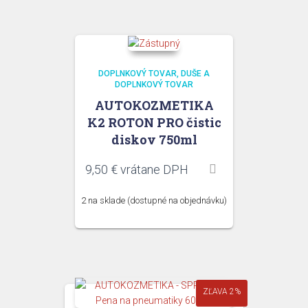
DOPLNKOVÝ TOVAR
DUŠE A
DOPLNKOVÝ TOVAR
AUTOKOZMETIKA
K2 ROTON PRO čistic
diskov 750ml
9,50
€
vrátane DPH
2 na sklade (dostupné na objednávku)
ZĽAVA 2%