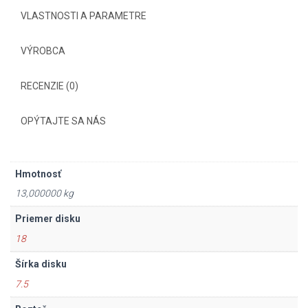
VLASTNOSTI A PARAMETRE
VÝROBCA
RECENZIE (0)
OPÝTAJTE SA NÁS
Hmotnosť
13,000000 kg
Priemer disku
18
Šírka disku
7.5