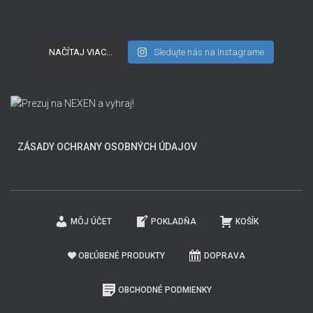
NAČÍTAJ VIAC...
Sledujte nás na Instagrame
ZÁSADY OCHRANY OSOBNÝCH ÚDAJOV
MÔJ ÚČET
POKLADŇA
KOŠÍK
OBĽÚBENÉ PRODUKTY
DOPRAVA
OBCHODNÉ PODMIENKY