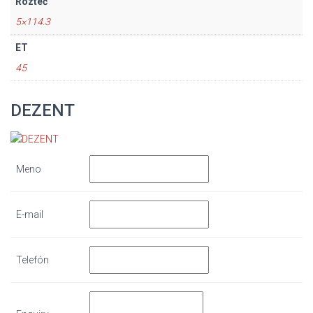
Rozteč
5×114.3
ET
45
DEZENT
Meno
E-mail
Telefón