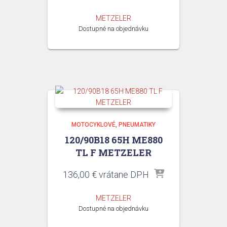
METZELER
Dostupné na objednávku
MOTOCYKLOVÉ
PNEUMATIKY
120/90B18 65H ME880
TL F METZELER
136,00
€
vrátane DPH
METZELER
Dostupné na objednávku