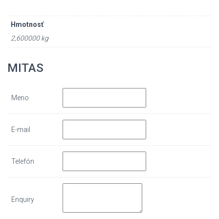
Hmotnosť
2,600000 kg
MITAS
Meno
E-mail
Telefón
Enquiry