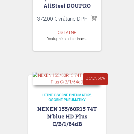
AllSteel DOUPRO
372,00
€
vrátane DPH
OSTATNE
Dostupné na objednávku
ZĽAVA 50%
LETNÉ OSOBNÉ PNEUMATIKY
OSOBNÉ PNEUMATIKY
NEXEN 155/60R15 74T
N’blue HD Plus
C/B/1/64dB