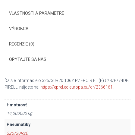
VLASTNOSTI A PARAMETRE
VÝROBCA
RECENZIE (0)
OPÝTAJTE SA NÁS
Ďalšie informácie o 325/30R20 106Y PZERO R EL (F) C/B/B/74DB
PIRELLI nájdete na:
https://eprel.ec.europa.eu/qr/2366161
.
Hmotnosť
14,000000 kg
Pneumatiky
325/30R20