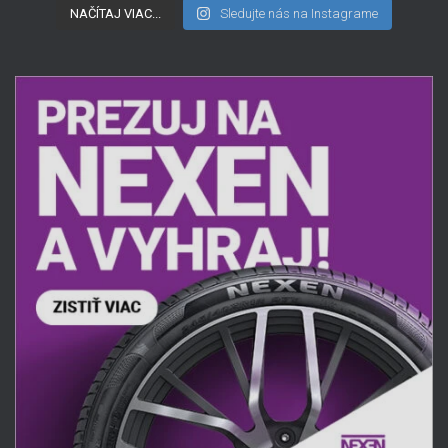
NAČÍTAJ VIAC...
Sledujte nás na Instagrame