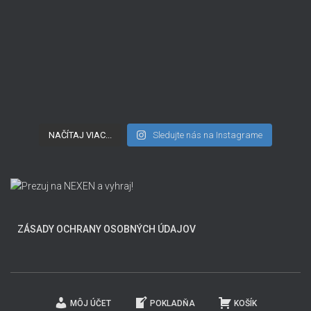
NAČÍTAJ VIAC...
Sledujte nás na Instagrame
ZÁSADY OCHRANY OSOBNÝCH ÚDAJOV
MÔJ ÚČET
POKLADŇA
KOŠÍK