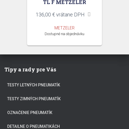
TL F METZELER
136,00
€
vrátane DPH
METZELER
Dostupné na objednávku
Tipy a rady pre Vás
TESTY LETNÝCH PNEUMATÍK
TESTY ZIMNÝCH PNEUMATÍK
OZNAČENIE PNEUMATÍK
DETAILNE O PNEUMATIKÁCH