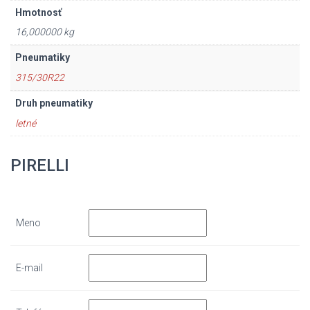
Hmotnosť
16,000000 kg
Pneumatiky
315/30R22
Druh pneumatiky
letné
PIRELLI
Meno
E-mail