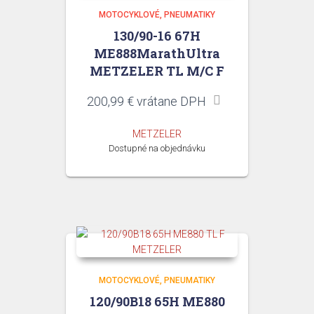
MOTOCYKLOVÉ
PNEUMATIKY
130/90-16 67H
ME888MarathUltra
METZELER TL M/C F
200,99
€
vrátane DPH
METZELER
Dostupné na objednávku
MOTOCYKLOVÉ
PNEUMATIKY
120/90B18 65H ME880