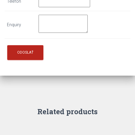
Telefón
Enquiry
Related products