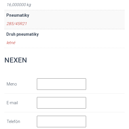
16,000000 kg
Pneumatiky
285/45R21
Druh pneumatiky
letné
NEXEN
Meno
E-mail
Telefón