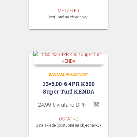
METZELER
Dostupné na objednávku
BANTAM
PNEUMATIKY
13×5,00-6 4PR K500
Super Turf KENDA
24,99
€
vrátane DPH
OSTATNE
3 na sklade (dostupné na objednávku)