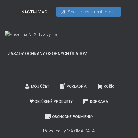
NAČÍTAJ VIAC...
Sledujte nás na Instagrame
ZÁSADY OCHRANY OSOBNÝCH ÚDAJOV
MÔJ ÚČET
POKLADŇA
KOŠÍK
OBĽÚBENÉ PRODUKTY
DOPRAVA
OBCHODNÉ PODMIENKY
Powered by
MAXIMA DATA