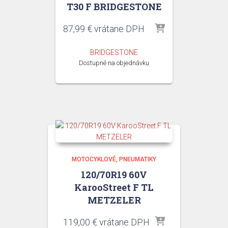
T30 F BRIDGESTONE
87,99
€
vrátane DPH
BRIDGESTONE
Dostupné na objednávku
MOTOCYKLOVÉ
PNEUMATIKY
120/70R19 60V
KarooStreet F TL
METZELER
119,00
€
vrátane DPH