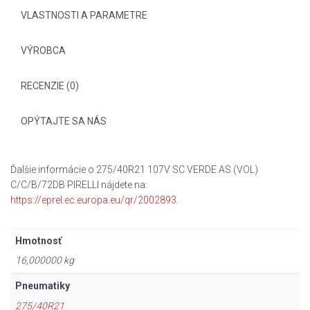
VLASTNOSTI A PARAMETRE
VÝROBCA
RECENZIE (0)
OPÝTAJTE SA NÁS
Ďalšie informácie o 275/40R21 107V SC VERDE AS (VOL)
C/C/B/72DB PIRELLI nájdete na:
https://eprel.ec.europa.eu/qr/2002893
.
Hmotnosť
16,000000 kg
Pneumatiky
275/40R21