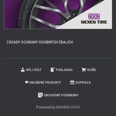
ZÁSADY OCHRANY OSOBNÝCH ÚDAJOV
MÔJ ÚČET
POKLADŇA
KOŠÍK
OBĽÚBENÉ PRODUKTY
DOPRAVA
OBCHODNÉ PODMIENKY
Powered by
MAXIMA DATA