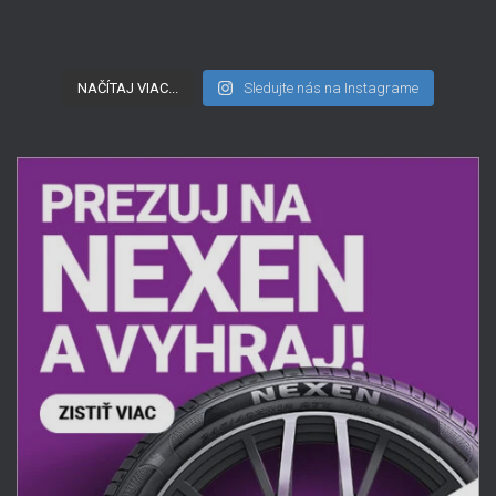
NAČÍTAJ VIAC...
Sledujte nás na Instagrame