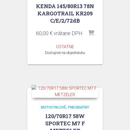
KENDA 145/80R13 78N
KARGOTRAIL KR209
C/E/2/72dB
60,00
€
vrátane DPH
OSTATNE
Dostupné na objednávku
MOTOCYKLOVÉ
PNEUMATIKY
120/70R17 58W
SPORTEC M7 F