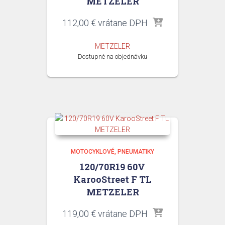
METZELER
112,00
€
vrátane DPH
METZELER
Dostupné na objednávku
MOTOCYKLOVÉ
PNEUMATIKY
120/70R19 60V
KarooStreet F TL
METZELER
119,00
€
vrátane DPH