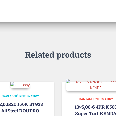
Related products
NÁKLADNÉ
PNEUMATIKY
BANTAM
PNEUMATIKY
2,00R20 156K ST928
13×5,00-6 4PR K50
AllSteel DOUPRO
Super Turf KEND