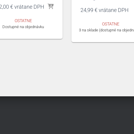
2,00
€
vrátane DPH
24,99
€
vrátane DPH
OSTATNE
OSTATNE
Dostupné na objednávku
3 na sklade (dostupné na objedn