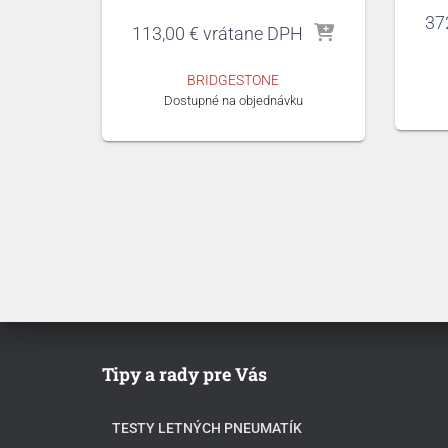
37
113,00
€
vrátane DPH
BRIDGESTONE
Dostupné na objednávku
Tipy a rady pre Vás
TESTY LETNÝCH PNEUMATÍK