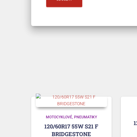
MOTOCYKLOVÉ
PNEUMATIKY
1
120/60R17 55W S21 F
BRIDGESTONE