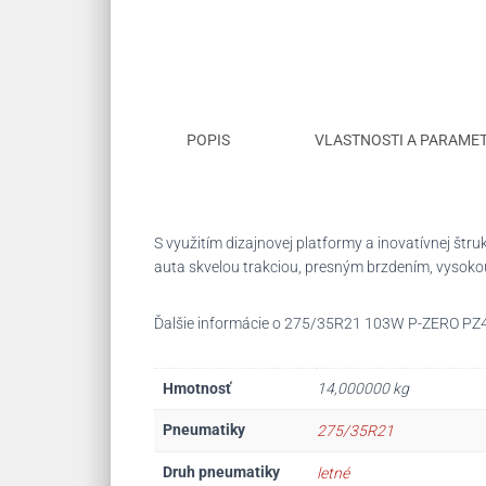
POPIS
VLASTNOSTI A PARAME
S využitím dizajnovej platformy a inovatívnej št
auta skvelou trakciou, presným brzdením, vysok
Ďalšie informácie o 275/35R21 103W P-ZERO PZ4 
Hmotnosť
14,000000 kg
Pneumatiky
275/35R21
Druh pneumatiky
letné