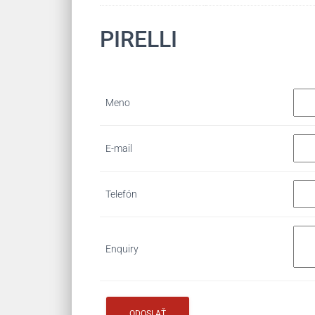
PIRELLI
Meno
E-mail
Telefón
Enquiry