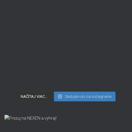
NAČÍTAJ VIAC...
Sledujte nás na Instagrame