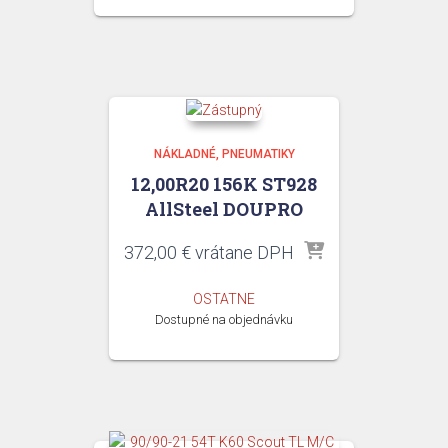
NÁKLADNÉ
PNEUMATIKY
12,00R20 156K ST928
AllSteel DOUPRO
372,00
€
vrátane DPH
OSTATNE
Dostupné na objednávku