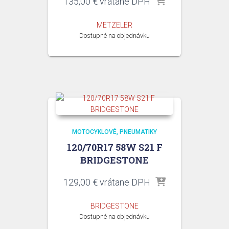
135,00
€
vrátane DPH
METZELER
Dostupné na objednávku
MOTOCYKLOVÉ
PNEUMATIKY
120/70R17 58W S21 F
BRIDGESTONE
129,00
€
vrátane DPH
BRIDGESTONE
Dostupné na objednávku