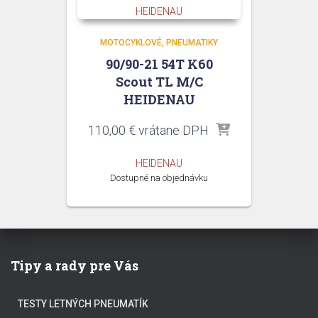
MOTOCYKLOVÉ
PNEUMATIKY
90/90-21 54T K60
Scout TL M/C
HEIDENAU
110,00
€
vrátane DPH
HEIDENAU
Dostupné na objednávku
Tipy a rady pre Vás
TESTY LETNÝCH PNEUMATÍK