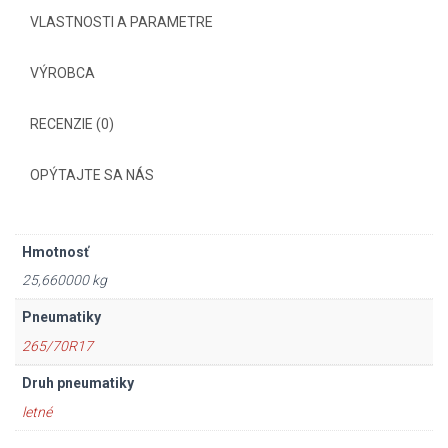
VLASTNOSTI A PARAMETRE
VÝROBCA
RECENZIE (0)
OPÝTAJTE SA NÁS
Hmotnosť
25,660000 kg
Pneumatiky
265/70R17
Druh pneumatiky
letné