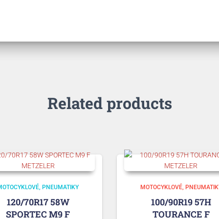
Related products
MOTOCYKLOVÉ
PNEUMATIKY
MOTOCYKLOVÉ
PNEUMATIK
120/70R17 58W
100/90R19 57H
SPORTEC M9 F
TOURANCE F