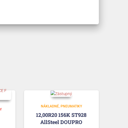
NÁKLADNÉ
PNEUMATIKY
Y
12,00R20 156K ST928
AllSteel DOUPRO