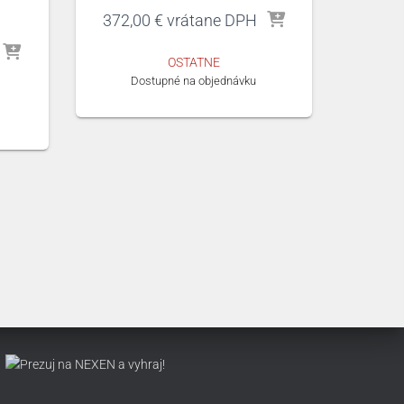
372,00
€
vrátane DPH
OSTATNE
Dostupné na objednávku