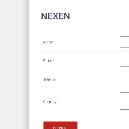
NEXEN
Meno
E-mail
Telefón
Enquiry