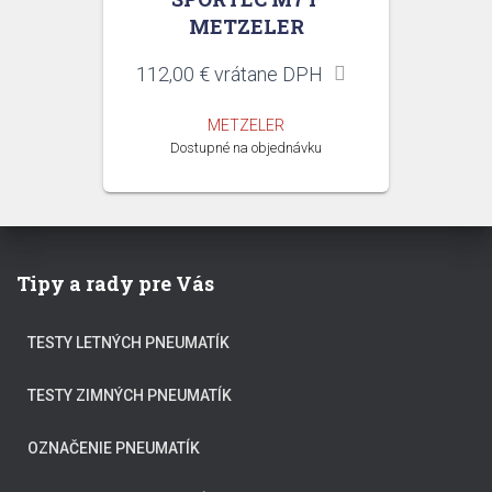
METZELER
112,00
€
vrátane DPH
METZELER
Dostupné na objednávku
Tipy a rady pre Vás
TESTY LETNÝCH PNEUMATÍK
TESTY ZIMNÝCH PNEUMATÍK
OZNAČENIE PNEUMATÍK