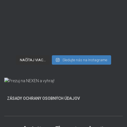
NAČÍTAJ VIAC...
Sledujte nás na Instagrame
ZÁSADY OCHRANY OSOBNÝCH ÚDAJOV