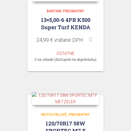
BANTAM
PNEUMATIKY
13×5,00-6 4PR K500
Super Turf KENDA
24,99
€
vrátane DPH
OSTATNE
3 na sklade (dostupné na objednávku)
MOTOCYKLOVÉ
PNEUMATIKY
120/70R17 58W
SPORTEC M7 F