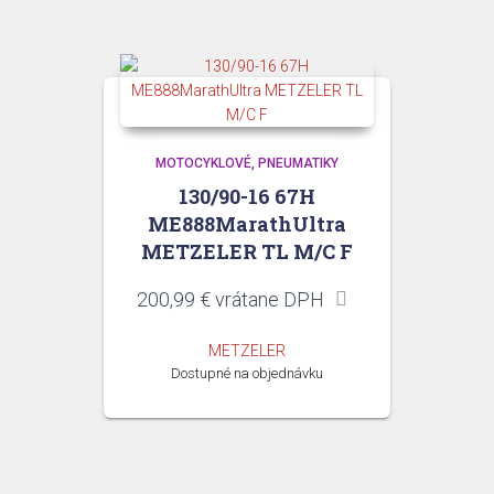
MOTOCYKLOVÉ
PNEUMATIKY
130/90-16 67H
ME888MarathUltra
METZELER TL M/C F
200,99
€
vrátane DPH
METZELER
Dostupné na objednávku