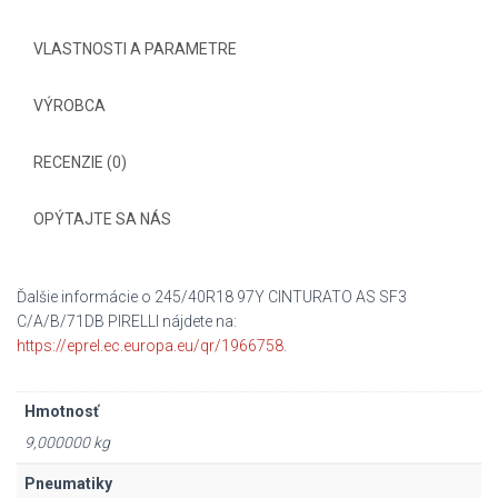
VLASTNOSTI A PARAMETRE
VÝROBCA
RECENZIE (0)
OPÝTAJTE SA NÁS
Ďalšie informácie o 245/40R18 97Y CINTURATO AS SF3
C/A/B/71DB PIRELLI nájdete na:
https://eprel.ec.europa.eu/qr/1966758
.
Hmotnosť
9,000000 kg
Pneumatiky