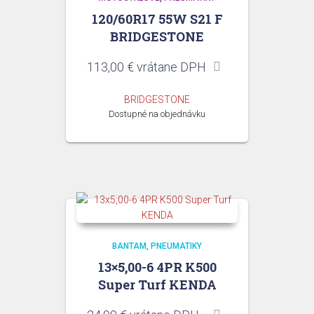
120/60R17 55W S21 F
BRIDGESTONE
113,00
€
vrátane DPH
BRIDGESTONE
Dostupné na objednávku
BANTAM
PNEUMATIKY
13×5,00-6 4PR K500
Super Turf KENDA