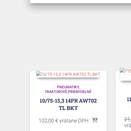
PNEUMATIKY
TRAKTOROVÉ,PRIEMYSELNÉ
1
10/75-15,3 14PR AW702
TL BKT
21
102,00
€
vrátane DPH
vr