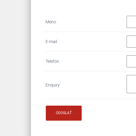
Meno
E-mail
Telefón
Enquiry