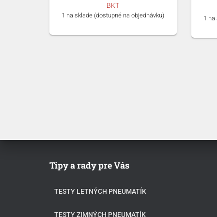
BKT
1 na sklade (dostupné na objednávku)
1 na
Tipy a rady pre Vás
TESTY LETNÝCH PNEUMATÍK
TESTY ZIMNÝCH PNEUMATÍK