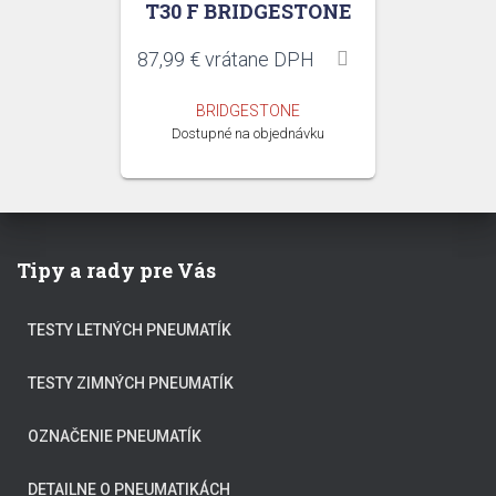
T30 F BRIDGESTONE
87,99
€
vrátane DPH
BRIDGESTONE
Dostupné na objednávku
Tipy a rady pre Vás
TESTY LETNÝCH PNEUMATÍK
TESTY ZIMNÝCH PNEUMATÍK
OZNAČENIE PNEUMATÍK
DETAILNE O PNEUMATIKÁCH