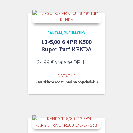
BANTAM
PNEUMATIKY
13×5,00-6 4PR K500
Super Turf KENDA
24,99
€
vrátane DPH
OSTATNE
3 na sklade (dostupné na objednávku)