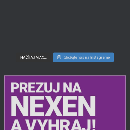
NAČÍTAJ VIAC...
Sledujte nás na Instagrame