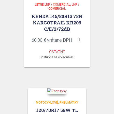
LETNÉ LNP / COMERCIAL
LNP /
COMERCIAL
KENDA 145/80R13 78N
KARGOTRAIL KR209
C/E/2/72dB
60,00
€
vrátane DPH
OSTATNE
Dostupné na objednávku
MOTOCYKLOVÉ
PNEUMATIKY
120/70R17 58W TL