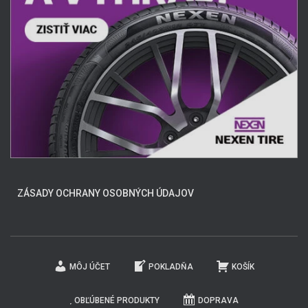
ZÁSADY OCHRANY OSOBNÝCH ÚDAJOV
MÔJ ÚČET
POKLADŇA
KOŠÍK
OBĽÚBENÉ PRODUKTY
DOPRAVA